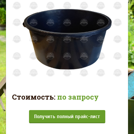
Стоимость:
по запросу
Получить полный прайс-лист