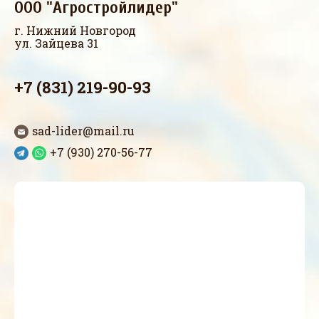
ООО "Агростройлидер"
г. Нижний Новгород
ул. Зайцева 31
+7 (831) 219-90-93
sad-lider@mail.ru
+7 (930) 270-56-77