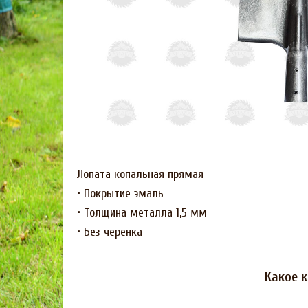
Лопата копальная прямая
• Покрытие эмаль
• Толщина металла 1,5 мм
• Без черенка
Какое к