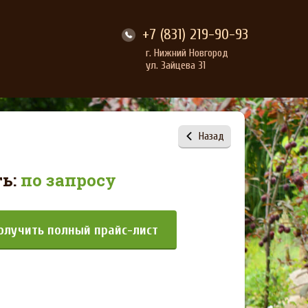
+7 (831) 219-90-93
г. Нижний Новгород
ул. Зайцева 31
Назад
ь:
по запросу
олучить полный прайс-лист