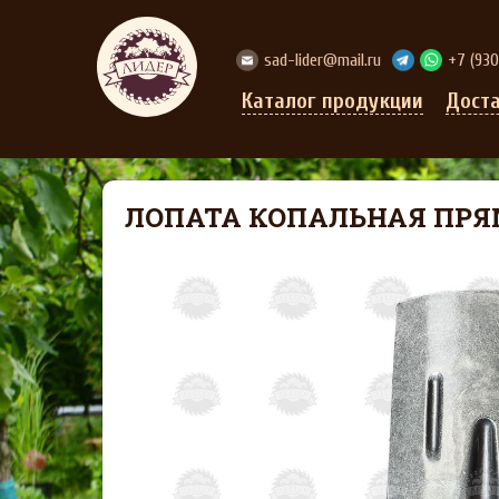
sad-lider@mail.ru
+7 (93
Каталог продукции
Дост
АГРОСТРОЙЛИДЕР
ЛОПАТА КОПАЛЬНАЯ ПР