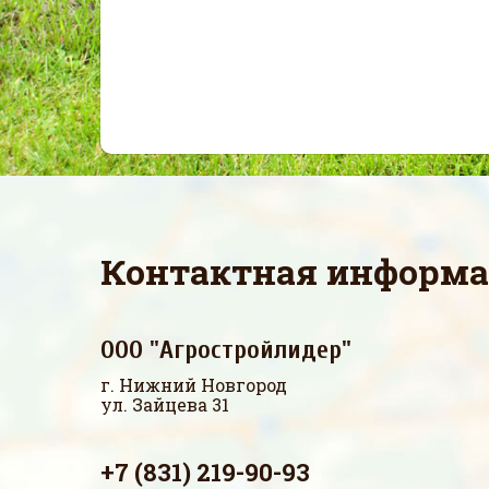
Контактная информ
ООО "Агростройлидер"
г. Нижний Новгород
ул. Зайцева 31
+7 (831) 219-90-93