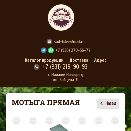
АГРОСТРОЙЛИДЕР
sad-lider@mail.ru
+7 (930) 270-56-77
Каталог продукции
Доставка
Адрес
+7 (831) 219-90-93
г. Нижний Новгород
ул. Зайцева 31
МОТЫГА ПРЯМАЯ
Назад