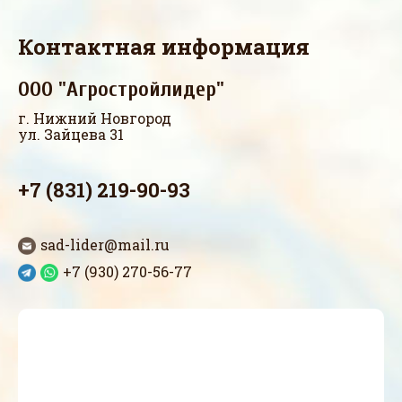
Контактная информация
ООО "Агростройлидер"
г. Нижний Новгород
ул. Зайцева 31
+7 (831) 219-90-93
sad-lider@mail.ru
+7 (930) 270-56-77