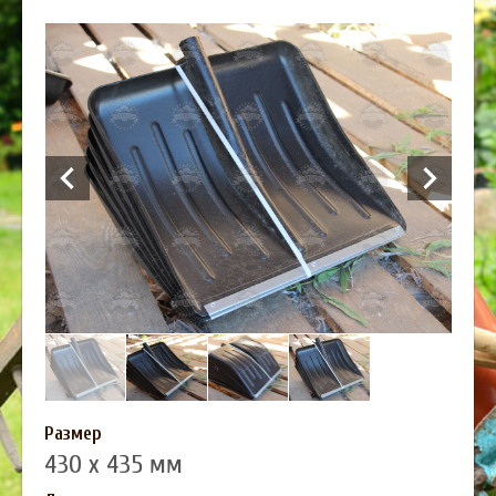
Размер
430 х 435 мм