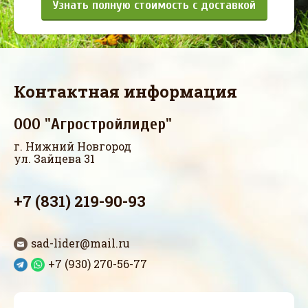
Узнать полную стоимость с доставкой
Контактная информация
ООО "Агростройлидер"
г. Нижний Новгород
ул. Зайцева 31
+7 (831) 219-90-93
sad-lider@mail.ru
+7 (930) 270-56-77