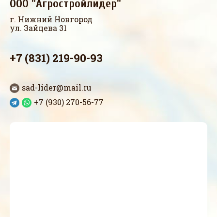
ООО "Агростройлидер"
г. Нижний Новгород
ул. Зайцева 31
+7 (831) 219-90-93
sad-lider@mail.ru
+7 (930) 270-56-77